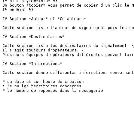
{% hint style="info" %}

Un bouton *Copier* vous permet de copier d'un clic le N
{% endhint %}

## Section *Auteur* et *Co-auteurs*

Cette section liste l'auteur du signalement puis les co
## Section *Destinataires*

Cette section liste les destinataires du signalement. \

Il s'agit toujours d'opérateurs. \

Plusieurs équipes d'opérateurs différentes peuvent fair
## Section *Informations*

Cette section donne différentes informations concernant
* sa date et son heure de création

* le ou les territoires concernés
