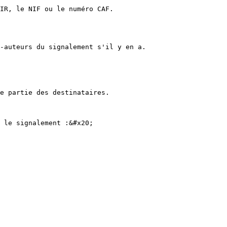
IR, le NIF ou le numéro CAF.

-auteurs du signalement s'il y en a.

e partie des destinataires.

 le signalement :&#x20;
