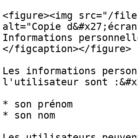
<figure><img src="/file
alt="Copie d&#x27;écran
Informations personnell
</figcaption></figure>

Les informations person
l'utilisateur sont :&#x2
* son prénom

* son nom

Les utilisateurs peuven