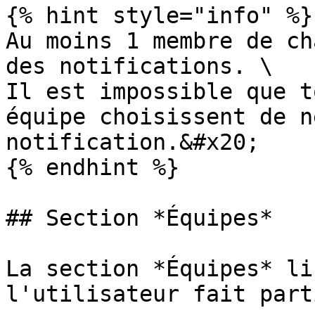
{% hint style="info" %}

Au moins 1 membre de ch
des notifications. \

Il est impossible que t
équipe choisissent de n
notification.&#x20;

{% endhint %}

## Section *Équipes*

La section *Équipes* li