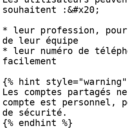
souhaitent :&#x20;

* leur profession, pour
de leur équipe

* leur numéro de téléph
facilement

{% hint style="warning" 
Les comptes partagés ne
compte est personnel, p
de sécurité.

{% endhint %}
