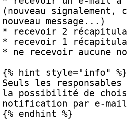
* recevoir un e-mail à 
(nouveau signalement, c
nouveau message...)

* recevoir 2 récapitula
* recevoir 1 récapitula
* ne recevoir aucune no
{% hint style="info" %}

Seuls les responsables 
la possibilité de chois
notification par e-mail
{% endhint %}
