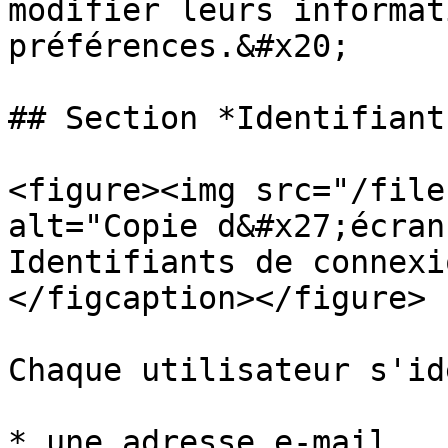
modifier leurs informat
préférences.&#x20;

## Section *Identifiant
<figure><img src="/file
alt="Copie d&#x27;écran
Identifiants de connexi
</figcaption></figure>

Chaque utilisateur s'id
* une adresse e-mail
