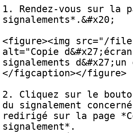
1. Rendez-vous sur la p
signalements*.&#x20;

<figure><img src="/file
alt="Copie d&#x27;écran
signalements d&#x27;un 
</figcaption></figure>

2. Cliquez sur le bouto
du signalement concerné
redirigé sur la page *C
signalement*.
