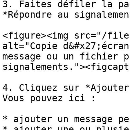
3. Faites défiler la pa
*Répondre au signalement
<figure><img src="/file
alt="Copie d&#x27;écran
message ou un fichier p
signalements."><figcapt
4. Cliquez sur *Ajouter
Vous pouvez ici :

* ajouter un message pe
* ajouter une ou plusie