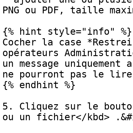
PNG ou PDF, taille maxi
{% hint style="info" %}

Cocher la case *Restrei
opérateurs Administrati
un message uniquement a
ne pourront pas le lire.
{% endhint %}

5. Cliquez sur le bouto
ou un fichier</kbd> .&#x